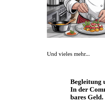
Und vieles mehr...
Begleitung u
In der Comm
bares Geld.