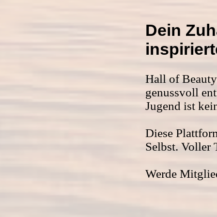
Dein Zuha
inspirier
Hall of Beauty
genussvoll ent
Jugend ist kei
Diese Plattform
Selbst. Voller 
Werde Mitglied